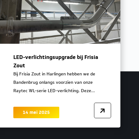
LED-verlichtingsupgrade bij Frisia
Zout
Bij Frisia Zout in Harlingen hebben we de
Bandenbrug onlangs voorzien van onze
Raytec WL-serie LED-verlichting. Deze...
14 mei 2025