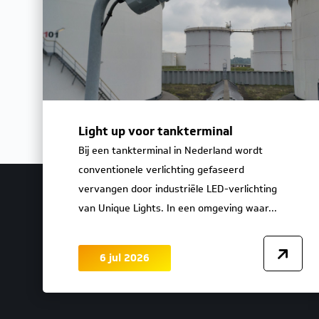
Light up voor tankterminal
Bij een tankterminal in Nederland wordt
conventionele verlichting gefaseerd
vervangen door industriële LED-verlichting
van Unique Lights. In een omgeving waar...
6 jul 2026