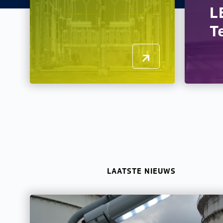
L
T
LAATSTE NIEUWS