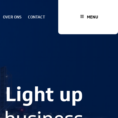
OVER ONS
CONTACT
MENU
Light up