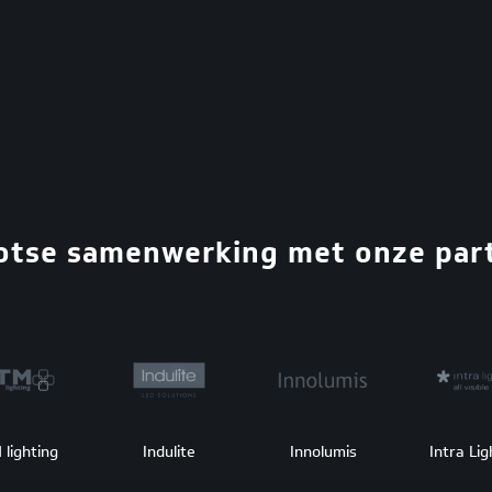
rotse samenwerking met onze par
 lighting
Indulite
Innolumis
Intra Lig