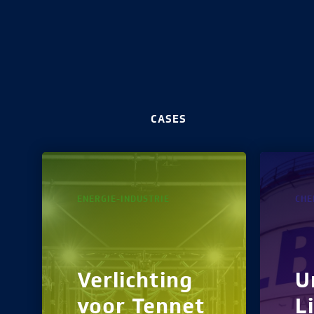
CASES
ENERGIE-INDUSTRIE
CHE
Verlichting
U
voor Tennet
L