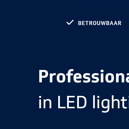
BETROUWBAAR
Profession
in LED ligh