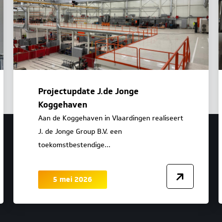
Projectupdate J.de Jonge
Koggehaven
Aan de Koggehaven in Vlaardingen realiseert
J. de Jonge Group B.V. een
toekomstbestendige...
5 mei 2026