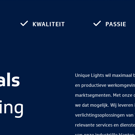
KWALITEIT
PASSIE
als
Unique Lights wil maximaal b
en productieve werkomgeving 
marktsegmenten. Met onze o
ting
we dat mogelijk. Wij leveren
verlichtingsoplossingen van 
relevante services en diens