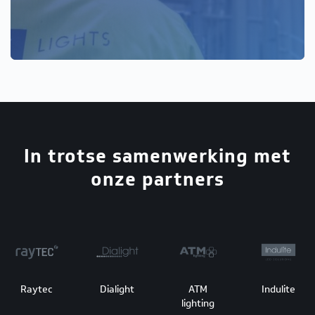
In trotse samenwerking met
onze partners
Raytec
Dialight
ATM
Indulite
lighting