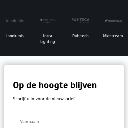
Innolumis
Intra
Rubitech
Midstream
Lighting
Op de hoogte blijven
Schrijf u in voor de nieuwsbrief
First
name