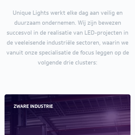
Unique Lights werkt elke dag aan veilig en
duurzaam ondernemen. Wij zijn bewezen
succesvol in de realisatie van LED-projecten in
de veeleisende industriële sectoren, waarin we
vanuit onze specialisatie de focus leggen op de
volgende drie clusters:
ZWARE INDUSTRIE