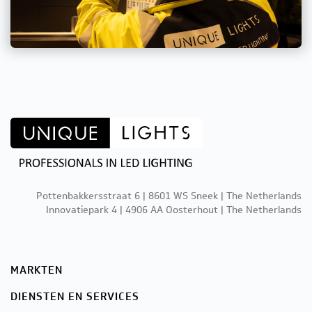
Pottenbakkersstraat 6 | 8601 WS Sneek | The Netherlands
Innovatiepark 4 | 4906 AA Oosterhout | The Netherlands
MARKTEN
DIENSTEN EN SERVICES