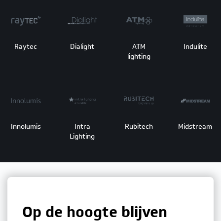
Raytec
Dialight
ATM
Indulite
lighting
Innolumis
Intra
Rubitech
Midstream
Lighting
Op de hoogte blijven