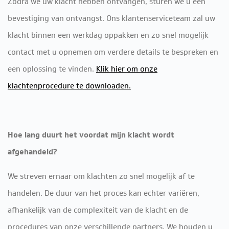
Zodra we uw klacht hebben ontvangen, sturen we u een
bevestiging van ontvangst. Ons klantenserviceteam zal uw
klacht binnen een werkdag oppakken en zo snel mogelijk
contact met u opnemen om verdere details te bespreken en
een oplossing te vinden.
Klik hier om onze
klachtenprocedure te downloaden.
Hoe lang duurt het voordat mijn klacht wordt
afgehandeld?
We streven ernaar om klachten zo snel mogelijk af te
handelen. De duur van het proces kan echter variëren,
afhankelijk van de complexiteit van de klacht en de
procedures van onze verschillende partners. We houden u