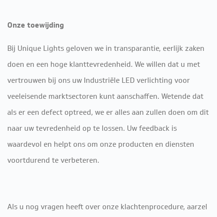
Onze toewijding
Bij Unique Lights geloven we in transparantie, eerlijk zaken
doen en een hoge klanttevredenheid. We willen dat u met
vertrouwen bij ons uw Industriële LED verlichting voor
veeleisende marktsectoren kunt aanschaffen. Wetende dat
als er een defect optreed, we er alles aan zullen doen om dit
naar uw tevredenheid op te lossen. Uw feedback is
waardevol en helpt ons om onze producten en diensten
voortdurend te verbeteren.
Als u nog vragen heeft over onze klachtenprocedure, aarzel