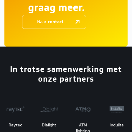
graag meer.
Naar
contact
In trotse samenwerking met
onze partners
Raytec
Dialight
ATM
Indulite
lighting