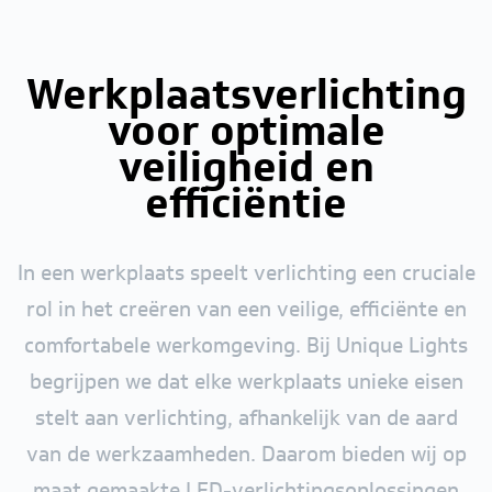
Werkplaatsverlichting
voor optimale
veiligheid en
efficiëntie
In een werkplaats speelt verlichting een cruciale
rol in het creëren van een veilige, efficiënte en
comfortabele werkomgeving. Bij Unique Lights
begrijpen we dat elke werkplaats unieke eisen
stelt aan verlichting, afhankelijk van de aard
van de werkzaamheden. Daarom bieden wij op
maat gemaakte LED-verlichtingsoplossingen