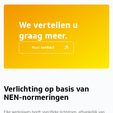
We vertellen u
graag meer.
Naar
contact
Verlichting op basis van
NEN-normeringen
Elke werkplaats heeft specifieke lichteisen, afhankelijk van