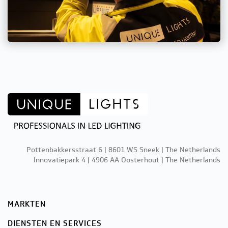
Pottenbakkersstraat 6 | 8601 WS Sneek | The Netherlands
Innovatiepark 4 | 4906 AA Oosterhout | The Netherlands
MARKTEN
DIENSTEN EN SERVICES