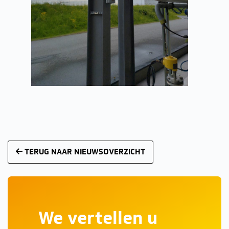
TERUG NAAR NIEUWSOVERZICHT
We vertellen u