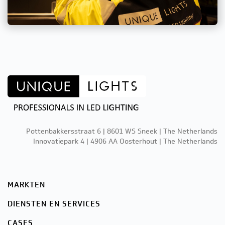
Pottenbakkersstraat 6 | 8601 WS Sneek | The Netherlands
Innovatiepark 4 | 4906 AA Oosterhout | The Netherlands
MARKTEN
DIENSTEN EN SERVICES
CASES