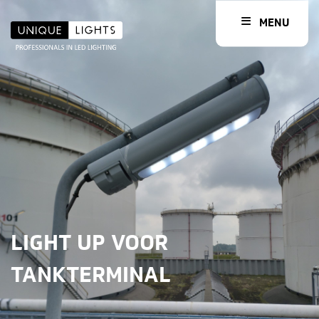
MENU
LIGHT UP VOOR
TANKTERMINAL