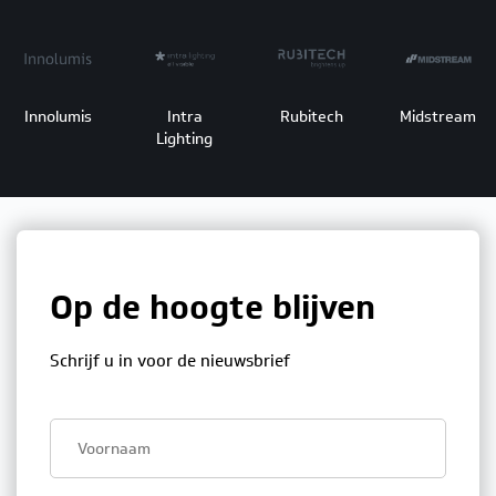
Innolumis
Intra
Rubitech
Midstream
Lighting
Op de hoogte blijven
Schrijf u in voor de nieuwsbrief
First
name