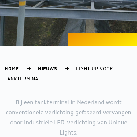
HOME
NIEUWS
LIGHT UP VOOR
TANKTERMINAL
Bij een tankterminal in Nederland wordt
conventionele verlichting gefaseerd vervangen
door industriële LED-verlichting van Unique
Lights.