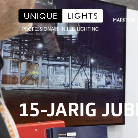
MARKTEN
15-JARIG JU