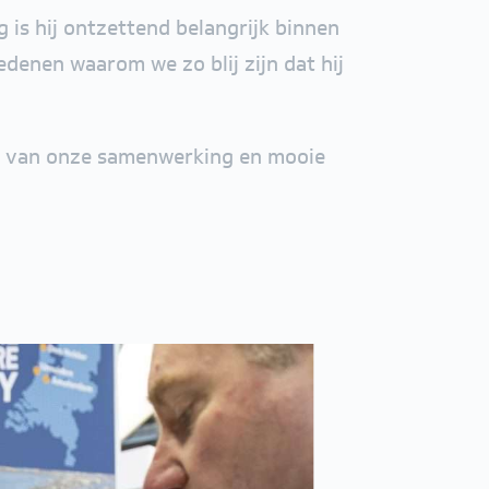
g is hij ontzettend belangrijk binnen
denen waarom we zo blij zijn dat hij
olg van onze samenwerking en mooie