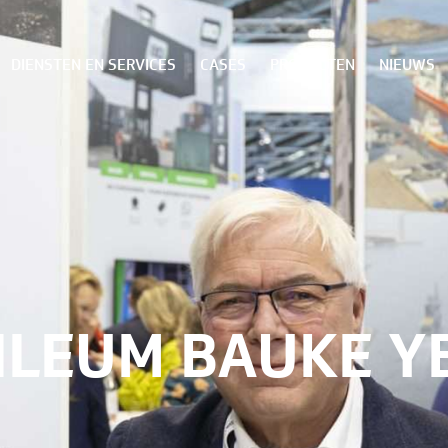
DIENSTEN EN SERVICES
CASES
PRODUCTEN
NIEUWS
BILEUM BAUKE 