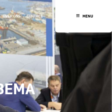
OVER ONS
CONTACT
MENU
YBEMA