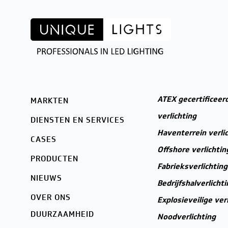
ATEX gecertificeerd
MARKTEN
verlichting
DIENSTEN EN SERVICES
Haventerrein verli
CASES
Offshore verlichtin
PRODUCTEN
Fabrieksverlichting
NIEUWS
Bedrijfshalverlichti
OVER ONS
Explosieveilige ver
DUURZAAMHEID
Noodverlichting