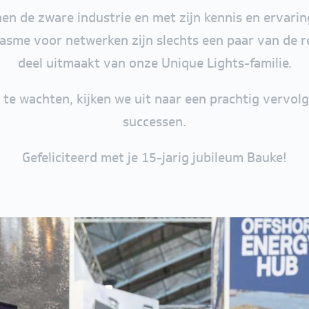
nnen de zware industrie en met zijn kennis en ervarin
asme voor netwerken zijn slechts een paar van de re
deel uitmaakt van onze Unique Lights-familie.
t te wachten, kijken we uit naar een prachtig verv
successen.
Gefeliciteerd met je 15-jarig jubileum Bauke!