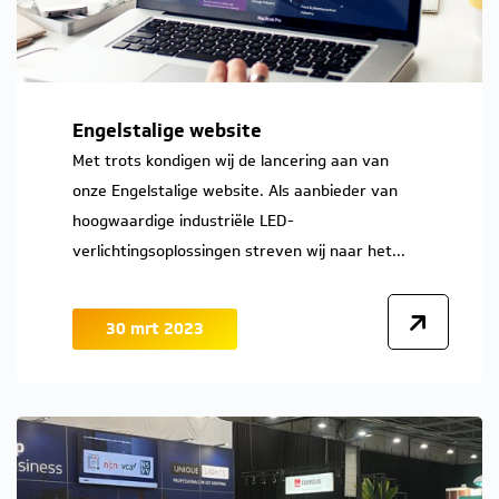
Engelstalige website
Met trots kondigen wij de lancering aan van
onze Engelstalige website. Als aanbieder van
hoogwaardige industriële LED-
verlichtingsoplossingen streven wij naar het...
30 mrt 2023