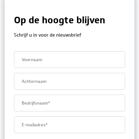
Op de hoogte blijven
Schrijf u in voor de nieuwsbrief
First
name
Last
name
Company
name
Email
address