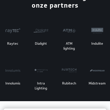
onze partners
Raytec
Dialight
ATM
Indulite
lighting
Innolumis
Intra
Rubitech
Midstream
Lighting