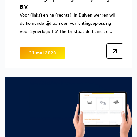
B.V.
Voor (links) en na (rechts)! In Duiven werken wij
de komende tijd aan een verlichtingsoplossing
voor Synerlogic B.V. Hierbij staat de transitie...
31 mei 2023