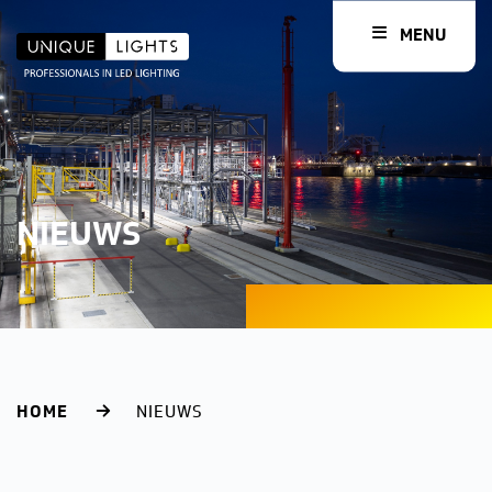
MENU
NIEUWS
HOME
NIEUWS