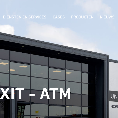
DIENSTEN EN SERVICES
CASES
PRODUCTEN
NIEUWS
XIT - ATM