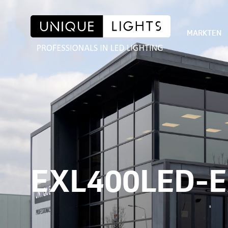
MARKTEN
EXL400LED-E