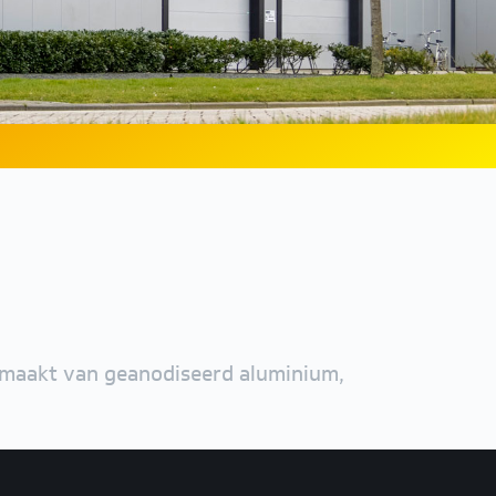
gemaakt van geanodiseerd aluminium,