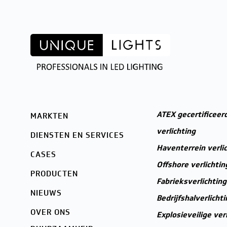
ATEX gecertificeerd
MARKTEN
verlichting
DIENSTEN EN SERVICES
Haventerrein verli
CASES
Offshore verlichtin
PRODUCTEN
Fabrieksverlichting
NIEUWS
Bedrijfshalverlichti
OVER ONS
Explosieveilige ver