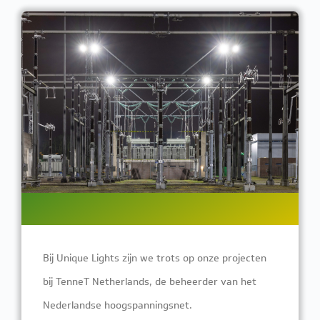
Bij Unique Lights zijn we trots op onze projecten
bij TenneT Netherlands, de beheerder van het
Nederlandse hoogspanningsnet.