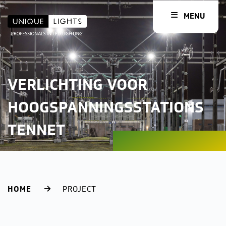
MENU
VERLICHTING VOOR
HOOGSPANNINGSSTATIONS
TENNET
HOME
PROJECT