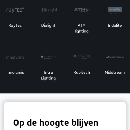
Raytec
Dialight
ATM
Indulite
lighting
Innolumis
Intra
Rubitech
Midstream
Lighting
Op de hoogte blijven