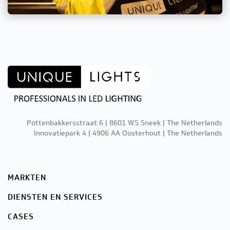
Pottenbakkersstraat 6 | 8601 WS Sneek | The Netherlands
Innovatiepark 4 | 4906 AA Oosterhout | The Netherlands
MARKTEN
DIENSTEN EN SERVICES
CASES