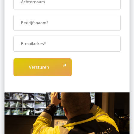
name
Company
name
Email
address