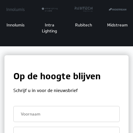
Innolumis
Intra
Rubitech
Midstream
Lighting
Op de hoogte blijven
Schrijf u in voor de nieuwsbrief
First
name
Last