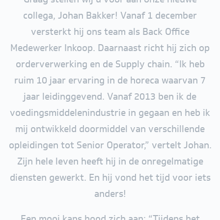
collega, Johan Bakker! Vanaf 1 december
versterkt hij ons team als Back Office
Medewerker Inkoop. Daarnaast richt hij zich op
orderverwerking en de Supply chain. “Ik heb
ruim 10 jaar ervaring in de horeca waarvan 7
jaar leidinggevend. Vanaf 2013 ben ik de
voedingsmiddelenindustrie in gegaan en heb ik
mij ontwikkeld doormiddel van verschillende
opleidingen tot Senior Operator,” vertelt Johan.
Zijn hele leven heeft hij in de onregelmatige
diensten gewerkt. En hij vond het tijd voor iets
anders!
Een mooi kans bood zich aan: “Tijdens het