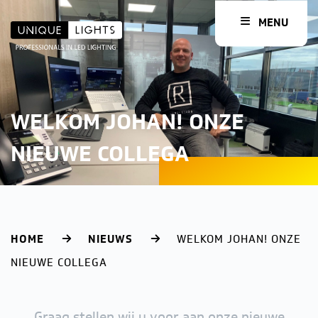
MENU
WELKOM JOHAN! ONZE
NIEUWE COLLEGA
HOME
NIEUWS
WELKOM JOHAN! ONZE
NIEUWE COLLEGA
Graag stellen wij u voor aan onze nieuwe