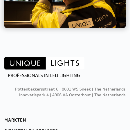
Pottenbakkersstraat 6 | 8601 WS Sneek | The Netherlands
Innovatiepark 4 | 4906 AA Oosterhout | The Netherlands
MARKTEN